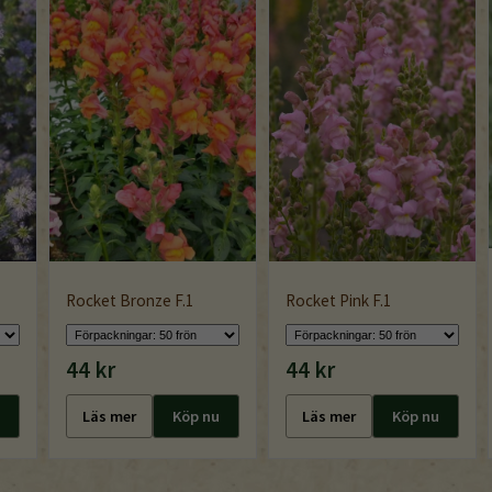
Rocket Bronze F.1
Rocket Pink F.1
44 kr
44 kr
Läs mer
Köp nu
Läs mer
Köp nu