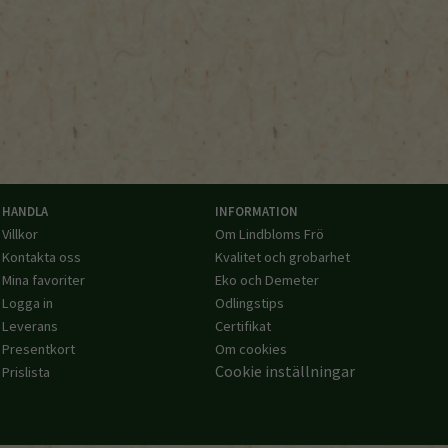
HANDLA
INFORMATION
Villkor
Om Lindbloms Frö
Kontakta oss
Kvalitet och grobarhet
Mina favoriter
Eko och Demeter
Logga in
Odlingstips
Leverans
Certifikat
Presentkort
Om cookies
Cookie inställningar
Prislista