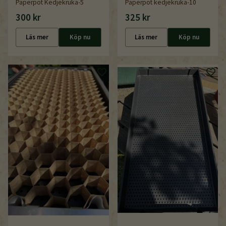
Paperpot Kedjekruka-5
Paperpot kedjekruka-10
300 kr
325 kr
Läs mer
Köp nu
Läs mer
Köp nu