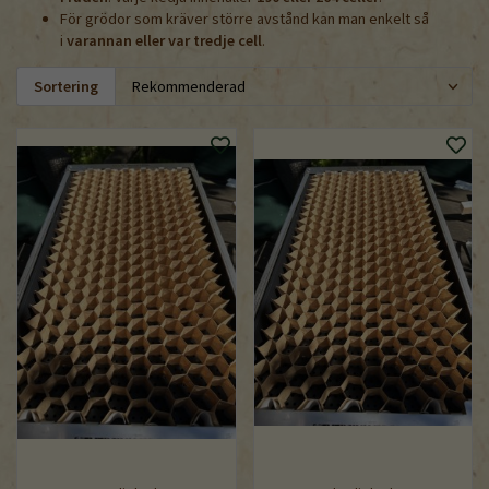
För grödor som kräver större avstånd kan man enkelt så
i
varannan eller var tredje cell
.
Sortering