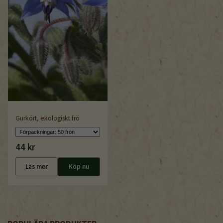
Gurkört, ekologiskt frö
44 kr
Läs mer
Köp nu