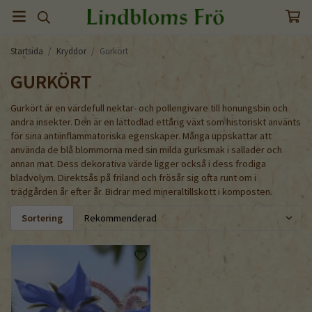
Startsida
/
Kryddor
/
Gurkört
GURKÖRT
Gurkört är en värdefull nektar- och pollengivare till honungsbin och
andra insekter. Den är en lättodlad ettårig växt som historiskt använts
för sina antiinflammatoriska egenskaper. Många uppskattar att
använda de blå blommorna med sin milda gurksmak i sallader och
annan mat. Dess dekorativa värde ligger också i dess frodiga
bladvolym. Direktsås på friland och frösår sig ofta runt om i
trädgården år efter år. Bidrar med mineraltillskott i komposten.
Sortering