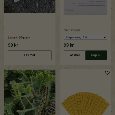
Nemablom
Limark 10-pack
99 kr
99 kr
Läs mer
Läs mer
Köp nu