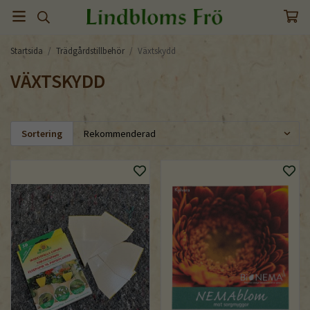
Startsida
/
Trädgårdstillbehör
/
Växtskydd
VÄXTSKYDD
Sortering