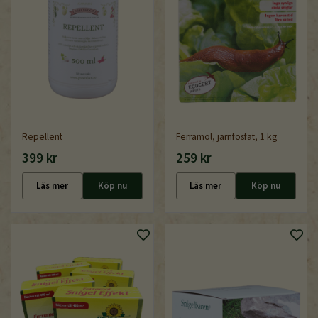
Repellent
Ferramol, järnfosfat, 1 kg
399 kr
259 kr
Läs mer
Köp nu
Läs mer
Köp nu