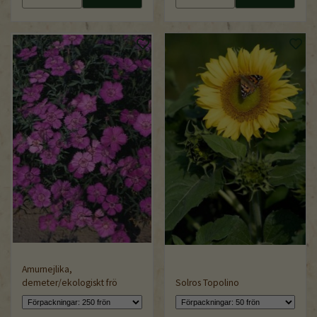
Amurnejlika,
demeter/ekologiskt frö
Solros Topolino