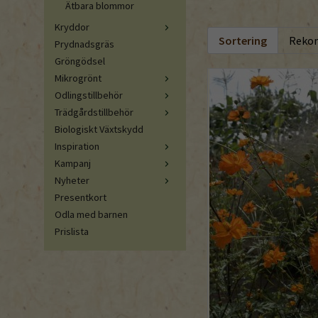
Ätbara blommor
Kryddor
Sortering
Prydnadsgräs
Gröngödsel
Mikrogrönt
Odlingstillbehör
Trädgårdstillbehör
Biologiskt Växtskydd
Inspiration
Kampanj
Nyheter
Presentkort
Odla med barnen
Prislista