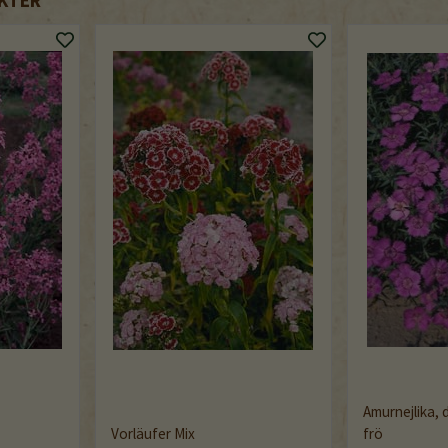
Amurnejlika,
Vorläufer Mix
frö