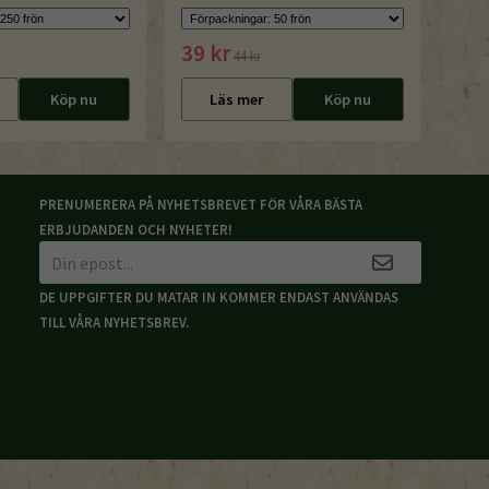
39 kr
44 kr
Köp nu
Läs mer
Köp nu
PRENUMERERA PÅ NYHETSBREVET FÖR VÅRA BÄSTA
ERBJUDANDEN OCH NYHETER!
DE UPPGIFTER DU MATAR IN KOMMER ENDAST ANVÄNDAS
TILL VÅRA NYHETSBREV.