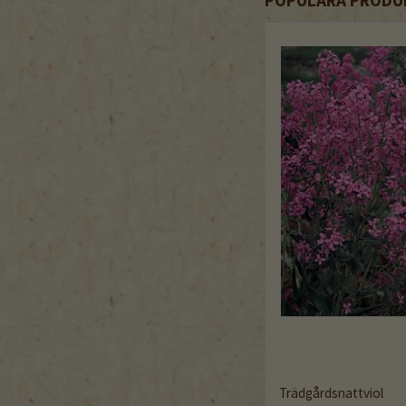
Trädgårdsnattviol