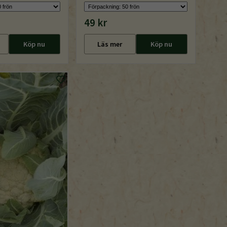
49 kr
Köp nu
Läs mer
Köp nu