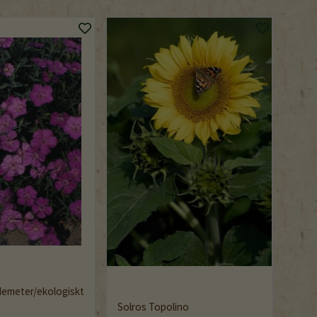
 demeter/ekologiskt
Solros Topolino