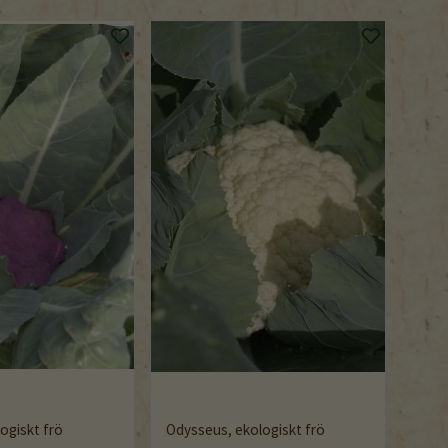
logiskt frö
Odysseus, ekologiskt frö