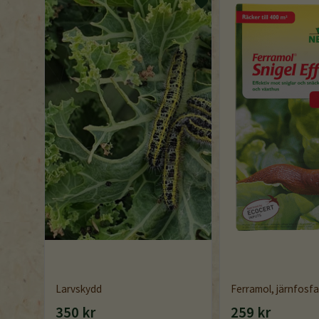
Larvskydd
Ferramol, järnfosfa
350 kr
259 kr