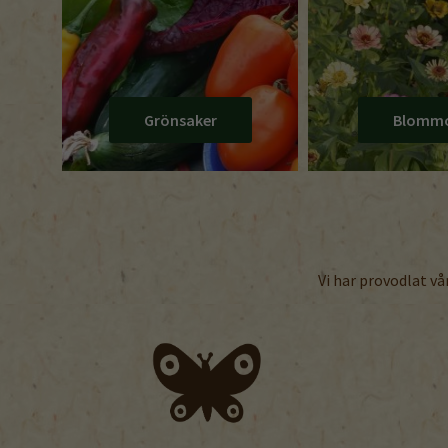
Grönsaker
Blomm
Vi har provodlat vå