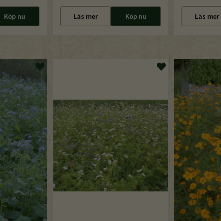
Köp nu
Läs mer
Köp nu
Läs mer