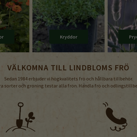
or
Kryddor
Pry
VÄLKOMNA TILL LINDBLOMS FRÖ
Sedan 1984 erbjuder vi högkvalitets frö och hållbara tillbehör.
ra sorter och groning testar alla frön. Handla frö och odlingstillb