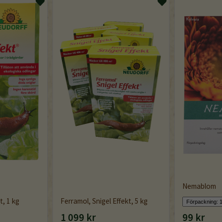
Nemablom
t, 1 kg
Ferramol, Snigel Effekt, 5 kg
1 099 kr
99 kr