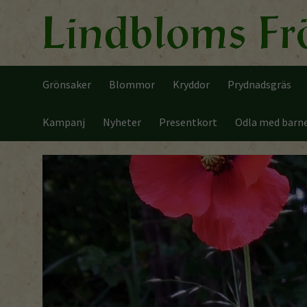
Grönsaker
Blommor
Kryddor
Prydnadsgräs
Kampanj
Nyheter
Presentkort
Odla med barn