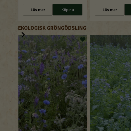
Läs mer
Köp nu
Läs mer
EKOLOGISK GRÖNGÖDSLING