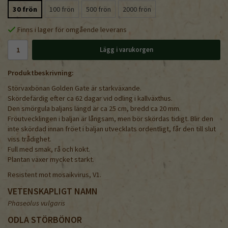
30 frön
100 frön
500 frön
2000 frön
Finns i lager för omgående leverans
Lägg i varukorgen
Produktbeskrivning:
Störvaxbönan Golden Gate är starkväxande.
Skördefärdig efter ca 62 dagar vid odling i kallväxthus.
Den smörgula baljans längd är ca 25 cm, bredd ca 20 mm.
Fröutvecklingen i baljan är långsam, men bör skördas tidigt. Blir den
inte skördad innan fröet i baljan utvecklats ordentligt, får den till slut
viss trådighet.
Full med smak, rå och kokt.
Plantan växer mycket starkt.
Resistent mot mosaikvirus, V1.
VETENSKAPLIGT NAMN
Phaseolus vulgaris
ODLA STÖRBÖNOR