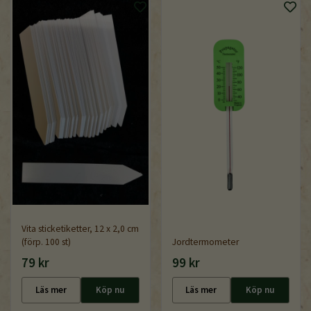
Vita sticketiketter, 12 x 2,0 cm
(förp. 100 st)
Jordtermometer
79 kr
99 kr
Läs mer
Köp nu
Läs mer
Köp nu