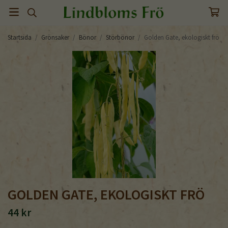
Startsida
/
Grönsaker
/
Bönor
/
Störbönor
/
Golden Gate, ekologiskt frö
GOLDEN GATE, EKOLOGISKT FRÖ
44 kr