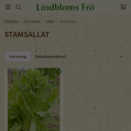
Startsida
/
Grönsaker
/
Sallat
/
Stamsallat
STAMSALLAT
Sortering