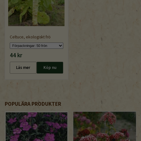
Celtuce, ekologiskt frö
44 kr
Läs mer
Köp nu
POPULÄRA PRODUKTER