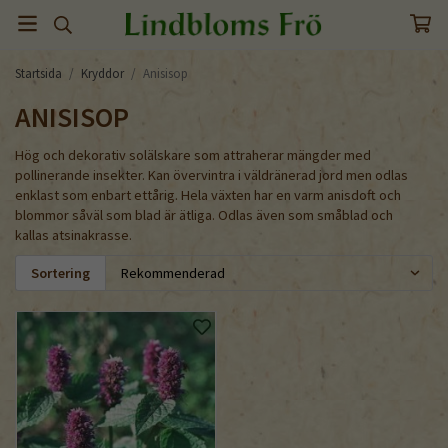
Startsida
/
Kryddor
/
Anisisop
ANISISOP
Hög och dekorativ solälskare som attraherar mängder med
pollinerande insekter. Kan övervintra i väldränerad jord men odlas
enklast som enbart ettårig. Hela växten har en varm anisdoft och
blommor såväl som blad är ätliga. Odlas även som småblad och
kallas atsinakrasse.
Sortering