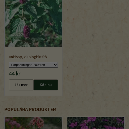
Anisisop, ekologiskt frö
44 kr
Läs mer
Köp nu
POPULÄRA PRODUKTER