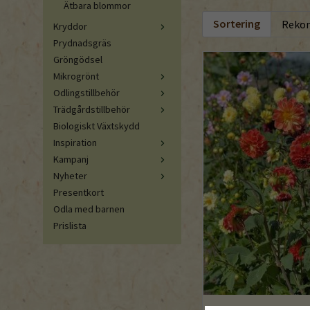
Ätbara blommor
Sortering
Kryddor
Prydnadsgräs
Gröngödsel
Mikrogrönt
Odlingstillbehör
Trädgårdstillbehör
Biologiskt Växtskydd
Inspiration
Kampanj
Nyheter
Presentkort
Odla med barnen
Prislista