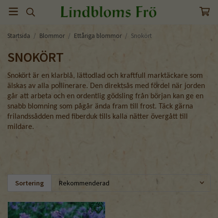
Startsida
/
Blommor
/
Ettåriga blommor
/
Snokört
SNOKÖRT
Snokört är en klarblå, lättodlad och kraftfull marktäckare som
älskas av alla pollinerare. Den direktsås med fördel när jorden
går att arbeta och en ordentlig gödsling från början kan ge en
snabb blomning som pågår ända fram till frost. Täck gärna
frilandssådden med fiberduk tills kalla nätter övergått till
mildare.
Sortering