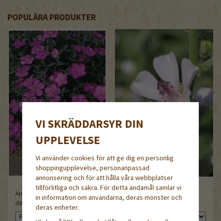
POPULÄRA PRODUKTER
VI SKRÄDDARSYR DIN
UPPLEVELSE
Vi använder cookies för att ge dig en personlig
shoppingupplevelse, personanpassad
annonsering och för att hålla våra webbplatser
tillförlitliga och säkra. För detta ändamål samlar vi
Amurnejlika,
in information om användarna, deras mönster och
demeter/ekologiskt frö
Läkemalva
deras enheter.