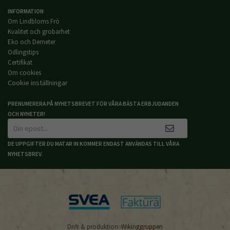
INFORMATION
Om Lindbloms Frö
Kvalitet och grobarhet
Eko och Demeter
Odlingstips
Certifikat
Om cookies
Cookie inställningar
PRENUMERERA PÅ NYHETSBREVET FÖR VÅRA BÄSTA ERBJUDANDEN
OCH NYHETER!
DE UPPGIFTER DU MATAR IN KOMMER ENDAST ANVÄNDAS TILL VÅRA
NYHETSBREV.
Drift & produktion:
Wikinggruppen