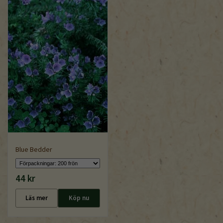
Blue Bedder
44 kr
Läs mer
Köp nu