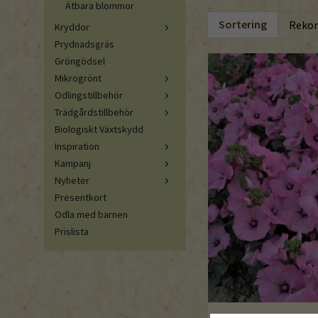
Ätbara blommor
Sortering
Kryddor
Prydnadsgräs
Gröngödsel
Mikrogrönt
Odlingstillbehör
Trädgårdstillbehör
Biologiskt Växtskydd
Inspiration
Kampanj
Nyheter
Presentkort
Odla med barnen
Prislista