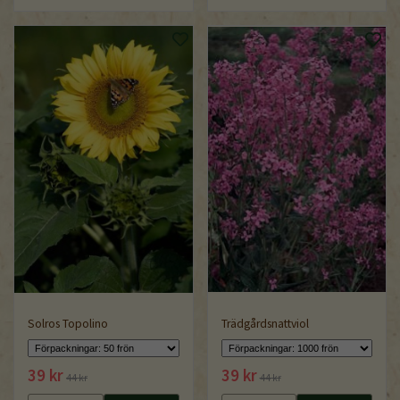
Solros Topolino
Trädgårdsnattviol
39 kr
39 kr
44 kr
44 kr