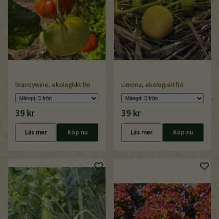
Brandywine, ekologiskt frö
Limona, ekologiskt frö
39 kr
39 kr
Läs mer
Köp nu
Läs mer
Köp nu