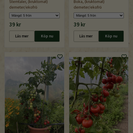
Sterntaler, (kruktomat)
Boka, (kruktomat)
demeter/ekofrö
demeter/ekofrö
39 kr
39 kr
Läs mer
Köp nu
Läs mer
Köp nu