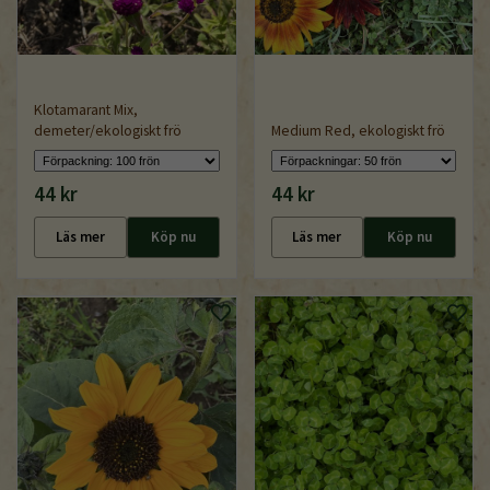
Klotamarant Mix,
demeter/ekologiskt frö
Medium Red, ekologiskt frö
44 kr
44 kr
Läs mer
Köp nu
Läs mer
Köp nu