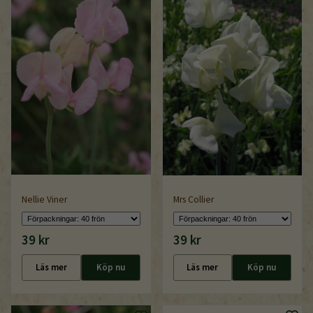
Nellie Viner
Mrs Collier
39 kr
39 kr
Läs mer
Köp nu
Läs mer
Köp nu