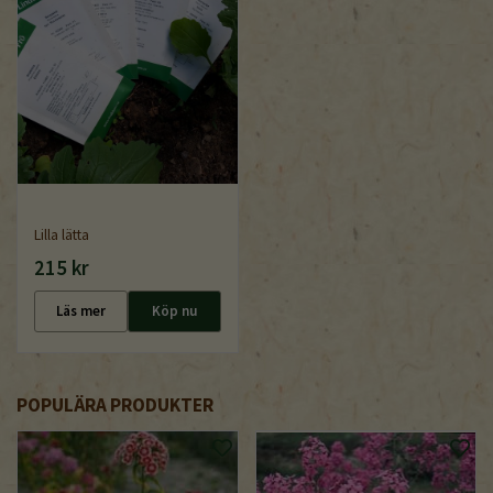
Lilla lätta
215 kr
Läs mer
Köp nu
POPULÄRA PRODUKTER