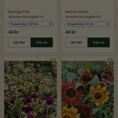
Flamingo Pink,
Bells of Ireland,
demeter/ekologiskt frö
demeter/ekologiskt frö
44 kr
44 kr
Läs mer
Köp nu
Läs mer
Köp nu