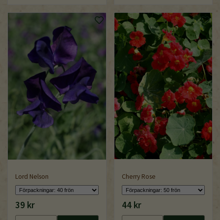
Lord Nelson
Cherry Rose
39 kr
44 kr