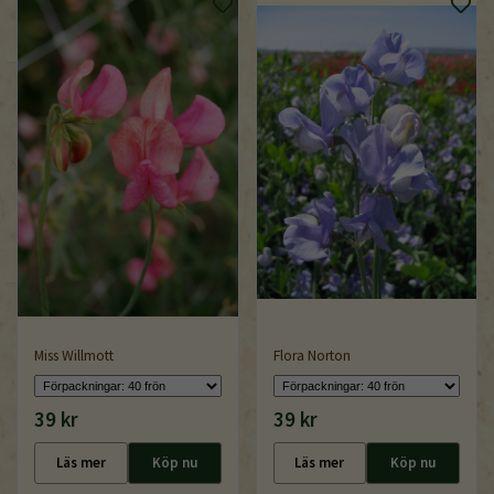
Miss Willmott
Flora Norton
39 kr
39 kr
Läs mer
Köp nu
Läs mer
Köp nu