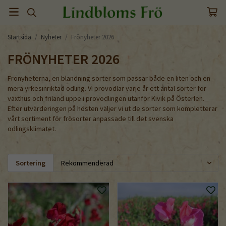
Startsida
/
Nyheter
/
Frönyheter 2026
FRÖNYHETER 2026
Frönyheterna, en blandning sorter som passar både en liten och en
mera yrkesinriktad odling. Vi provodlar varje år ett antal sorter för
växthus och friland uppe i provodlingen utanför Kivik på Österlen.
Efter utvärderingen på hösten väljer vi ut de sorter som kompletterar
vårt sortiment för frösorter anpassade till det svenska
odlingsklimatet.
Sortering