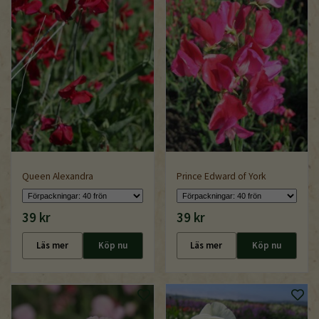
Queen Alexandra
Prince Edward of York
39 kr
39 kr
Läs mer
Köp nu
Läs mer
Köp nu