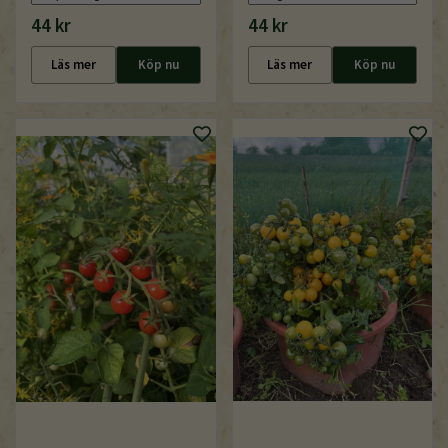
44 kr
44 kr
Läs mer
Köp nu
Läs mer
Köp nu