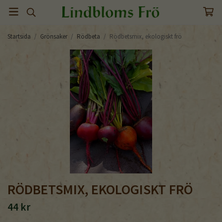
Startsida
/
Grönsaker
/
Rödbeta
/
Rödbetsmix, ekologiskt frö
RÖDBETSMIX, EKOLOGISKT FRÖ
44 kr