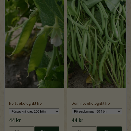
Norli, ekologiskt frö
Domino, ekologiskt frö
44 kr
44 kr