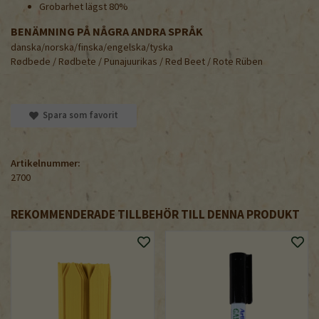
Grobarhet lägst 80%
BENÄMNING PÅ NÅGRA ANDRA SPRÅK
danska/norska/finska/engelska/tyska
Rødbede / Rødbete / Punajuurikas / Red Beet / Rote Rüben
Spara som favorit
Artikelnummer:
2700
REKOMMENDERADE TILLBEHÖR TILL DENNA PRODUKT