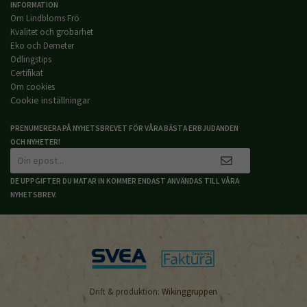
INFORMATION
Om Lindbloms Frö
Kvalitet och grobarhet
Eko och Demeter
Odlingstips
Certifikat
Om cookies
Cookie inställningar
PRENUMERERA PÅ NYHETSBREVET FÖR VÅRA BÄSTA ERBJUDANDEN
OCH NYHETER!
DE UPPGIFTER DU MATAR IN KOMMER ENDAST ANVÄNDAS TILL VÅRA
NYHETSBREV.
Drift & produktion:
Wikinggruppen