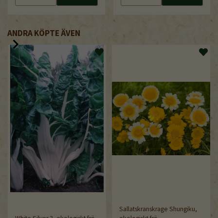
ANDRA KÖPTE ÄVEN
Sallatskranskrage Shungiku,