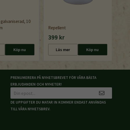
 galvaniserad, 10
cm
Repellent
399 kr
Köp nu
Läs mer
Köp nu
PRENUMERERA PÅ NYHETSBREVET FÖR VÅRA BÄSTA
ERBJUDANDEN OCH NYHETER!
DE UPPGIFTER DU MATAR IN KOMMER ENDAST ANVÄNDAS
TILL VÅRA NYHETSBREV.