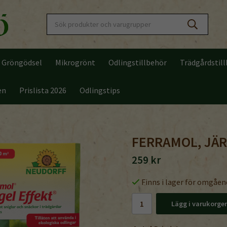
Gröngödsel
Mikrogrönt
Odlingstillbehör
Trädgårdstil
en
Prislista 2026
Odlingstips
FERRAMOL, JÄR
259 kr
Finns i lager för omgåen
Lägg i varukorge