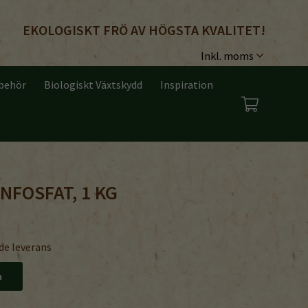
EKOLOGISKT FRÖ AV HÖGSTA KVALITET!
lbehör
Biologiskt Växtskydd
Inspiration
NFOSFAT, 1 KG
de leverans
n