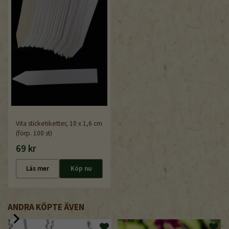
Vita sticketiketter, 10 x 1,6 cm
(förp. 100 st)
69 kr
Läs mer
Köp nu
ANDRA KÖPTE ÄVEN