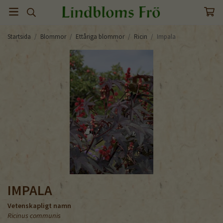
Startsida
/
Blommor
/
Ettåriga blommor
/
Ricin
/
Impala
IMPALA
Vetenskapligt namn
Ricinus communis