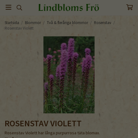
Startsida
/
Blommor
/
Två & fleråriga blommor
/
Rosenstav
/
Rosenstav Violett
ROSENSTAV VIOLETT
Rosenstav Violett har långa purpurrosa täta blomax.