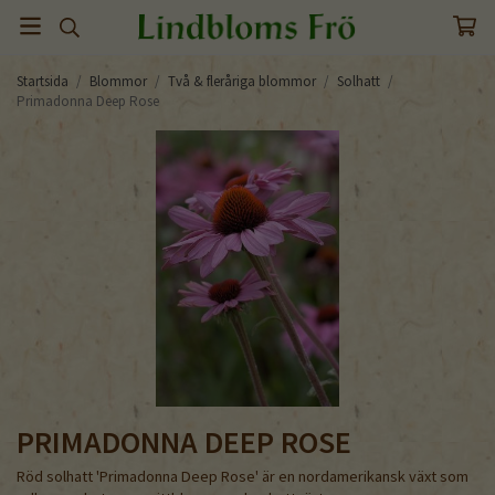
Startsida
/
Blommor
/
Två & fleråriga blommor
/
Solhatt
/
Primadonna Deep Rose
PRIMADONNA DEEP ROSE
Röd solhatt 'Primadonna Deep Rose' är en nordamerikansk växt som