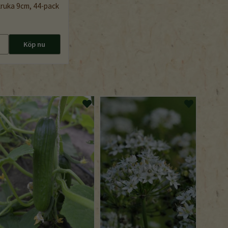
kruka 9cm, 44-pack
Köp nu