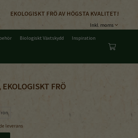
EKOLOGISKT FRÖ AV HÖGSTA KVALITET!
lbehör
Biologiskt Växtskydd
Inspiration
, EKOLOGISKT FRÖ
frön
de leverans