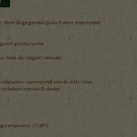
n
er 20cm långa ganska tjocka frukter, med mycket
ga och ganska tjocka.
. Skall sås tidigast i februari.
 småplantor i samma nivå som de stått i sina
rothalsen inte ska få skador.
ngstemperatur: 17/28°C