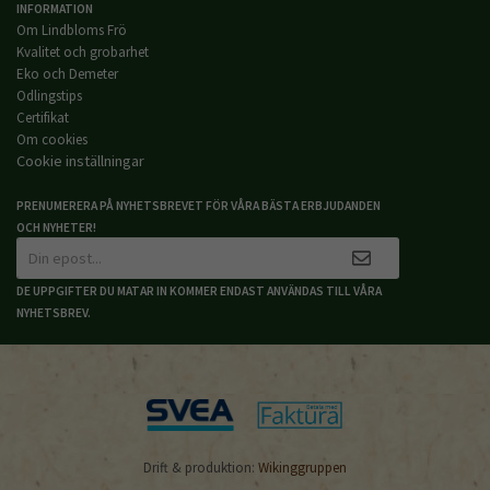
INFORMATION
Om Lindbloms Frö
Kvalitet och grobarhet
Eko och Demeter
Odlingstips
Certifikat
Om cookies
Cookie inställningar
PRENUMERERA PÅ NYHETSBREVET FÖR VÅRA BÄSTA ERBJUDANDEN
OCH NYHETER!
DE UPPGIFTER DU MATAR IN KOMMER ENDAST ANVÄNDAS TILL VÅRA
NYHETSBREV.
Drift & produktion:
Wikinggruppen