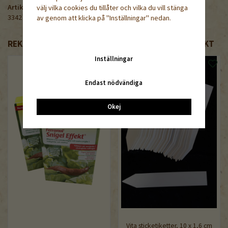
Artikelnummer:
välj vilka cookies du tillåter och vilka du vill stänga
3342
av genom att klicka på "Inställningar" nedan.
REKOMMENDERADE TILLBEHÖR TILL DENNA PRODUKT
Inställningar
Endast nödvändiga
Okej
Vita sticketiketter, 10 x 1,6 cm