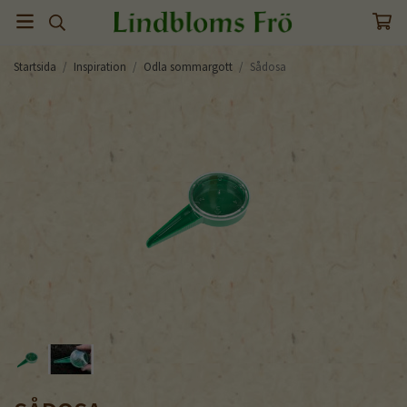
Startsida
/
Inspiration
/
Odla sommargott
/
Sådosa