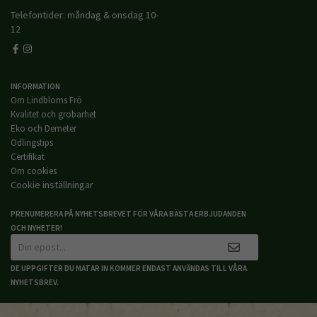
Telefontider: måndag & onsdag 10-
12
INFORMATION
Om Lindbloms Frö
Kvalitet och grobarhet
Eko och Demeter
Odlingstips
Certifikat
Om cookies
Cookie inställningar
PRENUMERERA PÅ NYHETSBREVET FÖR VÅRA BÄSTA ERBJUDANDEN
OCH NYHETER!
DE UPPGIFTER DU MATAR IN KOMMER ENDAST ANVÄNDAS TILL VÅRA
NYHETSBREV.