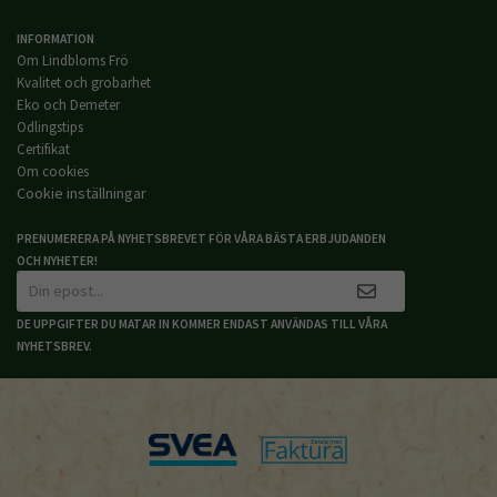
INFORMATION
Om Lindbloms Frö
Kvalitet och grobarhet
Eko och Demeter
Odlingstips
Certifikat
Om cookies
Cookie inställningar
PRENUMERERA PÅ NYHETSBREVET FÖR VÅRA BÄSTA ERBJUDANDEN
OCH NYHETER!
DE UPPGIFTER DU MATAR IN KOMMER ENDAST ANVÄNDAS TILL VÅRA
NYHETSBREV.