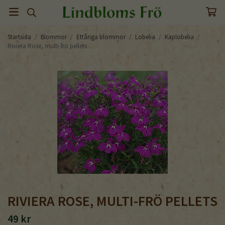
Startsida
/
Blommor
/
Ettåriga blommor
/
Lobelia
/
Kaplobelia
/
Riviera Rose, multi-frö pellets
RIVIERA ROSE, MULTI-FRÖ PELLETS
49 kr