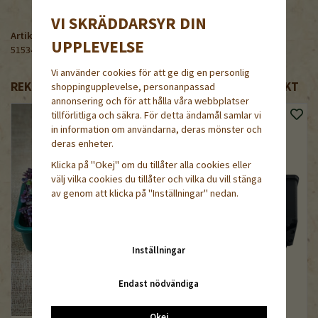
VI SKRÄDDARSYR DIN
Artikelnummer:
UPPLEVELSE
51534-0.1M
Vi använder cookies för att ge dig en personlig
REKOMMENDERADE TILLBEHÖR TILL DENNA PRODUKT
shoppingupplevelse, personanpassad
annonsering och för att hålla våra webbplatser
tillförlitliga och säkra. För detta ändamål samlar vi
in information om användarna, deras mönster och
deras enheter.
Klicka på "Okej" om du tillåter alla cookies eller
välj vilka cookies du tillåter och vilka du vill stänga
av genom att klicka på "Inställningar" nedan.
Inställningar
Endast nödvändiga
Okej