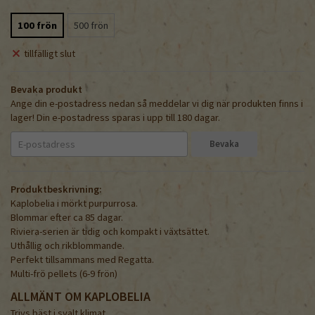
100 frön
500 frön
tillfälligt slut
Bevaka produkt
Ange din e-postadress nedan så meddelar vi dig när produkten finns i
lager! Din e-postadress sparas i upp till 180 dagar.
Bevaka
Produktbeskrivning:
Kaplobelia i mörkt purpurrosa.
Blommar efter ca 85 dagar.
Riviera-serien är tidig och kompakt i växtsättet.
Uthållig och rikblommande.
Perfekt tillsammans med Regatta.
Multi-frö pellets (6-9 frön)
ALLMÄNT OM KAPLOBELIA
Trivs bäst i svalt klimat.