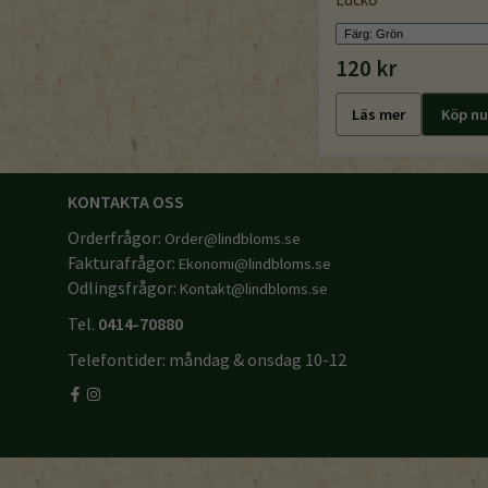
120 kr
Läs mer
Köp nu
KONTAKTA OSS
Orderfrågor:
Order@lindbloms.se
Fakturafrågor:
Ekonomi@lindbloms.se
Odlingsfrågor:
Kontakt@lindbloms.se
Tel.
0414-70880
Telefontider: måndag & onsdag 10-12