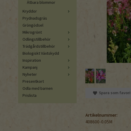
Ätbara blommor
Kryddor
Prydnadsgräs
Gröngödsel
Mikrogrönt
Odlingstillbehör
Trädgårdstillbehör
Biologiskt Växtskydd
Inspiration
Kampanj
Nyheter
Presentkort
Odla med barnen
Spara som favori
Prislista
Artikelnummer:
408600-0.05M