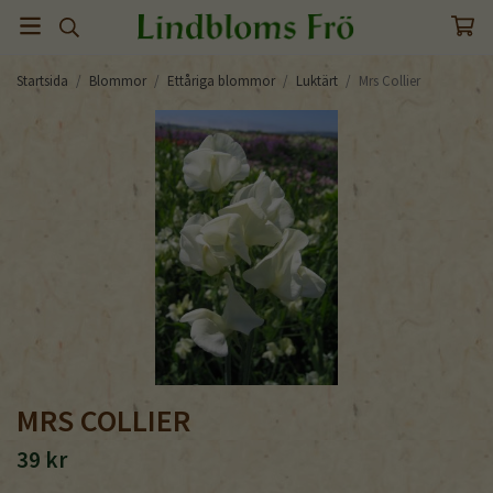
Startsida
/
Blommor
/
Ettåriga blommor
/
Luktärt
/
Mrs Collier
MRS COLLIER
39 kr