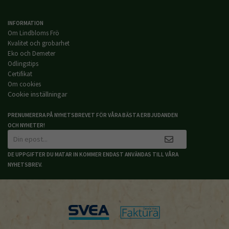
INFORMATION
Om Lindbloms Frö
Kvalitet och grobarhet
Eko och Demeter
Odlingstips
Certifikat
Om cookies
Cookie inställningar
PRENUMERERA PÅ NYHETSBREVET FÖR VÅRA BÄSTA ERBJUDANDEN
OCH NYHETER!
DE UPPGIFTER DU MATAR IN KOMMER ENDAST ANVÄNDAS TILL VÅRA
NYHETSBREV.