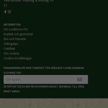
Telefontider: måndag & onsdag 10-
12
INFORMATION
Om Lindbloms Frö
Kvalitet och grobarhet
Eko och Demeter
Odlingstips
Certifikat
Om cookies
Cookie inställningar
PRENUMERERA PÅ NYHETSBREVET FÖR VÅRA BÄSTA ERBJUDANDEN
OCH NYHETER!
DE UPPGIFTER DU MATAR IN KOMMER ENDAST ANVÄNDAS TILL VÅRA
NYHETSBREV.