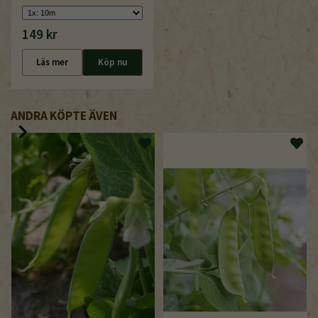
149 kr
Läs mer
Köp nu
ANDRA KÖPTE ÄVEN