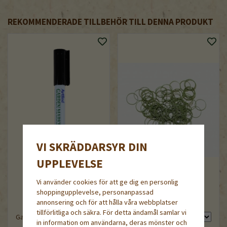
REKOMMENDERADE TILLBEHÖR TILL DENNA PRODUKT
VI SKRÄDDARSYR DIN
UPPLEVELSE
Vi använder cookies för att ge dig en personlig
shoppingupplevelse, personanpassad
annonsering och för att hålla våra webbplatser
Uppbindningsringar 22 mm
tillförlitliga och säkra. För detta ändamål samlar vi
Garden Marker Artline
in information om användarna, deras mönster och