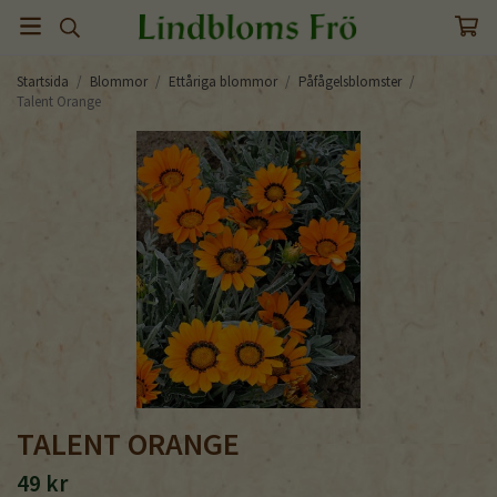
Startsida
/
Blommor
/
Ettåriga blommor
/
Påfågelsblomster
/
Talent Orange
TALENT ORANGE
49 kr