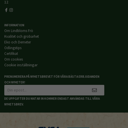
12
INFORMATION
Om Lindbloms Frö
Kvalitet och grobarhet
Eko och Demeter
Odlingstips
Certifikat
Om cookies
Cookie inställningar
PRENUMERERA PÅ NYHETSBREVET FÖR VÅRA BÄSTA ERBJUDANDEN
OCH NYHETER!
DE UPPGIFTER DU MATAR IN KOMMER ENDAST ANVÄNDAS TILL VÅRA
NYHETSBREV.