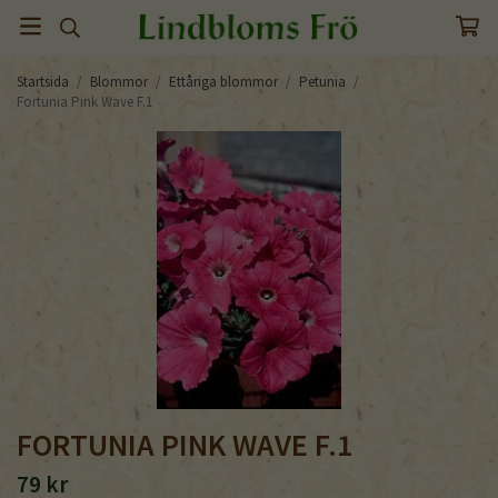
Startsida
/
Blommor
/
Ettåriga blommor
/
Petunia
/
Fortunia Pink Wave F.1
FORTUNIA PINK WAVE F.1
79 kr