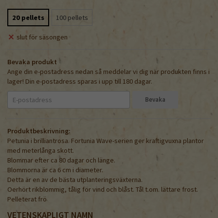
20 pellets
100 pellets
slut för säsongen
Bevaka produkt
Ange din e-postadress nedan så meddelar vi dig när produkten finns i
lager! Din e-postadress sparas i upp till 180 dagar.
Bevaka
Produktbeskrivning:
Petunia i brilliantrosa. Fortunia Wave-serien ger kraftigvuxna plantor
med meterlånga skott.
Blommar efter ca 80 dagar och länge.
Blommorna är ca 6 cm i diameter.
Detta är en av de bästa utplanteringsväxterna.
Oerhört rikblommig, tålig för vind och blåst. Tål t.om. lättare frost.
Pelleterat frö
VETENSKAPLIGT NAMN