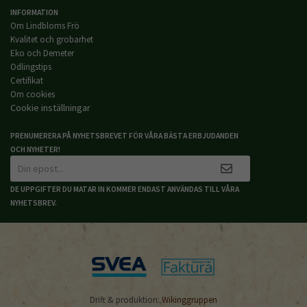
INFORMATION
Om Lindbloms Frö
Kvalitet och grobarhet
Eko och Demeter
Odlingstips
Certifikat
Om cookies
Cookie inställningar
PRENUMERERA PÅ NYHETSBREVET FÖR VÅRA BÄSTA ERBJUDANDEN
OCH NYHETER!
DE UPPGIFTER DU MATAR IN KOMMER ENDAST ANVÄNDAS TILL VÅRA
NYHETSBREV.
Drift & produktion:
Wikinggruppen