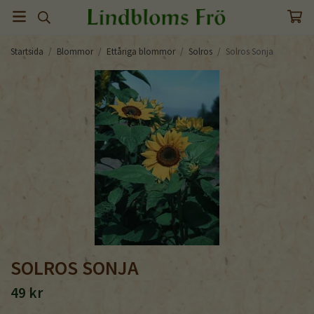
Startsida
/
Blommor
/
Ettåriga blommor
/
Solros
/
Solros Sonja
SOLROS SONJA
49 kr