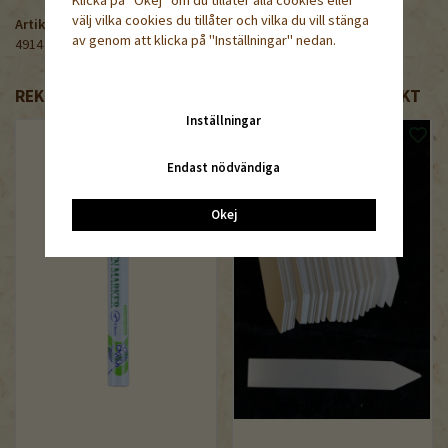
välj vilka cookies du tillåter och vilka du vill stänga
Artikelnummer:
av genom att klicka på "Inställningar" nedan.
4914
REKOMMENDERADE TILLBEHÖR TILL DENNA PRODUKT
Inställningar
Endast nödvändiga
Okej