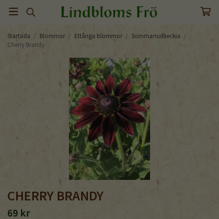
Startsida
/
Blommor
/
Ettåriga blommor
/
Sommarrudbeckia
/
Cherry Brandy
CHERRY BRANDY
69 kr