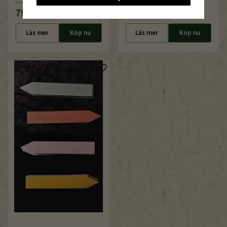
79 kr
99 kr
Läs mer
Köp nu
Läs mer
Köp nu