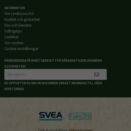
INFORMATION
Om Lindbloms Frö
Kvalitet och grobarhet
Eko och Demeter
Odlingstips
Certifikat
Om cookies
Cookie inställningar
PRENUMERERA PÅ NYHETSBREVET FÖR VÅRA BÄSTA ERBJUDANDEN
OCH NYHETER!
DE UPPGIFTER DU MATAR IN KOMMER ENDAST ANVÄNDAS TILL VÅRA
NYHETSBREV.
Drift & produktion:
Wikinggruppen