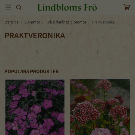
Startsida
/
Blommor
/
Två & fleråriga blommor
/
Praktveronika
PRAKTVERONIKA
POPULÄRA PRODUKTER