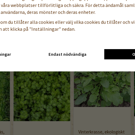
a våra webbplatser tillförlitliga och säkra. För detta ändamål samla
användarna, deras mönster och deras enheter.
om du tillåter alla cookies eller välj vilka cookies du tillåter och vil
N
 att klicka på "Inställningar" nedan.
ningar
Endast nödvändiga
O
äs,
Vinterkrasse, ekologiskt