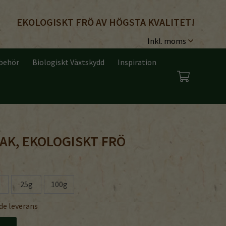
EKOLOGISKT FRÖ AV HÖGSTA KVALITET!
lbehör
Biologiskt Växtskydd
Inspiration
AK, EKOLOGISKT FRÖ
25g
100g
de leverans