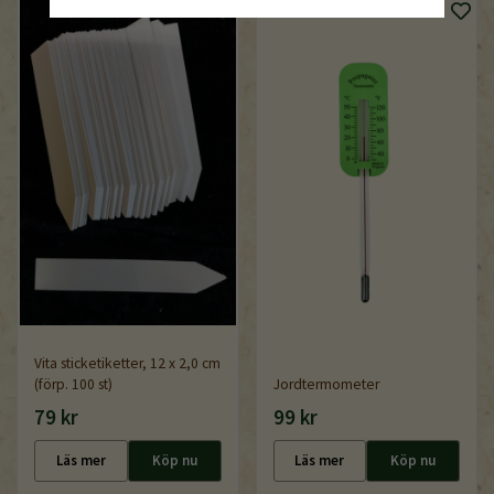
Vita sticketiketter, 12 x 2,0 cm
(förp. 100 st)
Jordtermometer
79 kr
99 kr
Läs mer
Köp nu
Läs mer
Köp nu