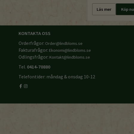
Läs mer
Köp nu
KONTAKTA OSS
Orderfrågor:
Order@lindbloms.se
Fakturafrågor:
Ekonomi@lindbloms.se
Odlingsfrågor:
Kontakt@lindbloms.se
Tel.
0414-70880
Telefontider: måndag & onsdag 10-12