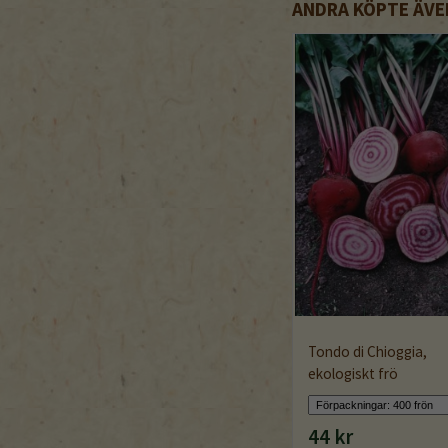
ANDRA KÖPTE ÄVE
Tondo di Chioggia,
ekologiskt frö
44 kr