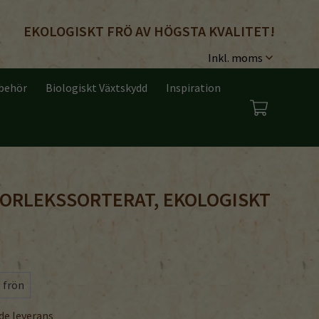
EKOLOGISKT FRÖ AV HÖGSTA KVALITET!
lbehör
Biologiskt Växtskydd
Inspiration
STORLEKSSORTERAT, EKOLOGISKT
 frön
de leverans