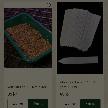
Vita sticketiketter, 10 x 1,6 cm
Vermikulit fin, 1-3 mm, 5liter
(förp. 100 st)
99 kr
69 kr
Läs mer
Köp nu
Läs mer
Köp nu