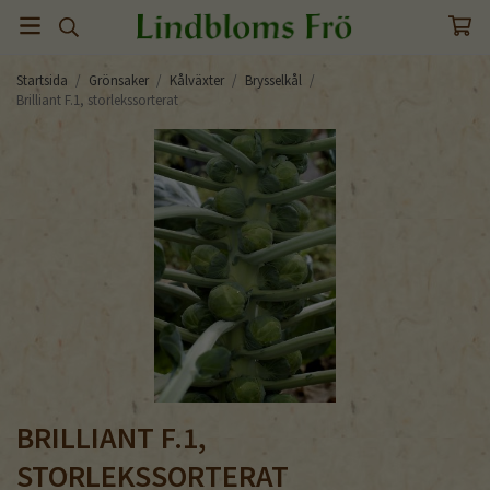
Startsida
/
Grönsaker
/
Kålväxter
/
Brysselkål
/
Brilliant F.1, storlekssorterat
BRILLIANT F.1,
STORLEKSSORTERAT