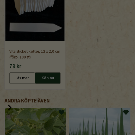
Vita sticketiketter, 12 x 2,0 cm
(förp. 100 st)
79 kr
Läs mer
Köp nu
ANDRA KÖPTE ÄVEN