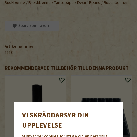
Buskbønne / Brekkbønne / Taittopapu / Dwarf Beans / Buschbohnen
Spara som favorit
Artikelnummer:
1110
REKOMMENDERADE TILLBEHÖR TILL DENNA PRODUKT
VI SKRÄDDARSYR DIN
UPPLEVELSE
Vi använder cookies för att ge dig en personlig