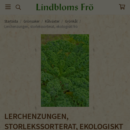
Startsida
/
Grönsaker
/
Kålväxter
/
Grönkål
/
Lerchenzungen, storlekssorterat, ekologiskt frö
LERCHENZUNGEN,
STORLEKSSORTERAT, EKOLOGISKT