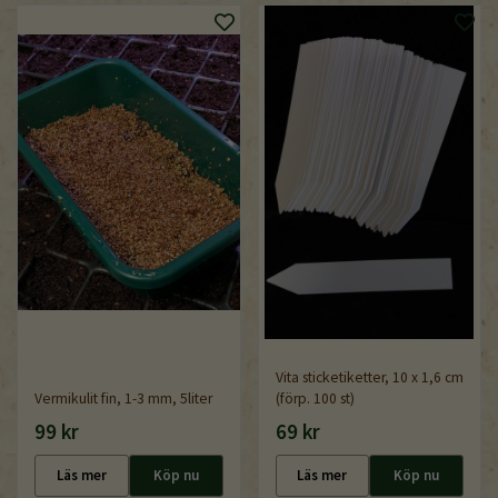
Vita sticketiketter, 10 x 1,6 cm
Vermikulit fin, 1-3 mm, 5liter
(förp. 100 st)
99 kr
69 kr
Läs mer
Köp nu
Läs mer
Köp nu