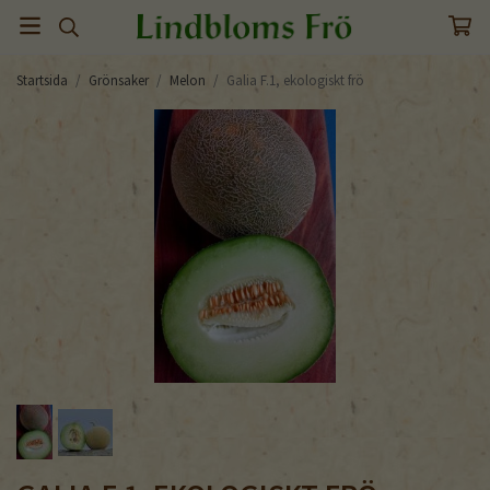
Startsida
/
Grönsaker
/
Melon
/
Galia F.1, ekologiskt frö