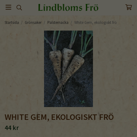
Startsida
/
Grönsaker
/
Palsternacka
/
White Gem, ekologiskt frö
WHITE GEM, EKOLOGISKT FRÖ
44 kr