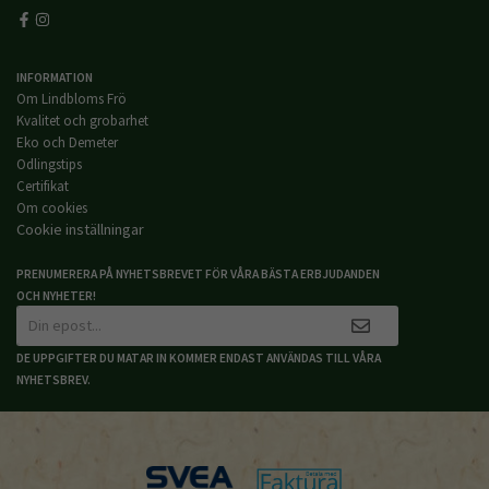
INFORMATION
Om Lindbloms Frö
Kvalitet och grobarhet
Eko och Demeter
Odlingstips
Certifikat
Om cookies
Cookie inställningar
PRENUMERERA PÅ NYHETSBREVET FÖR VÅRA BÄSTA ERBJUDANDEN
OCH NYHETER!
DE UPPGIFTER DU MATAR IN KOMMER ENDAST ANVÄNDAS TILL VÅRA
NYHETSBREV.