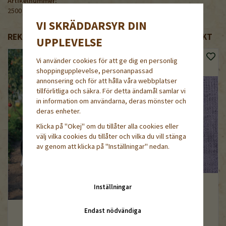
Artikelnummer:
2500
VI SKRÄDDARSYR DIN
REKOMMENDERADE TILLBEHÖR TILL DENNA PRODUKT
UPPLEVELSE
Vi använder cookies för att ge dig en personlig
shoppingupplevelse, personanpassad
annonsering och för att hålla våra webbplatser
tillförlitliga och säkra. För detta ändamål samlar vi
in information om användarna, deras mönster och
deras enheter.
Klicka på "Okej" om du tillåter alla cookies eller
välj vilka cookies du tillåter och vilka du vill stänga
av genom att klicka på "Inställningar" nedan.
Inställningar
Endast nödvändiga
Matarskiva till Earthway,