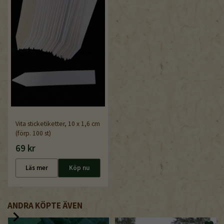
Vita sticketiketter, 10 x 1,6 cm
(förp. 100 st)
69 kr
Läs mer
Köp nu
ANDRA KÖPTE ÄVEN