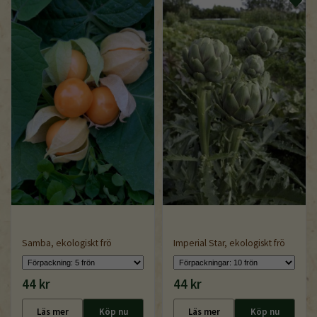
Samba, ekologiskt frö
Imperial Star, ekologiskt frö
44 kr
44 kr
Läs mer
Köp nu
Läs mer
Köp nu