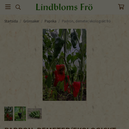
Startsida
/
Grönsaker
/
Paprika
/
Padron, demeter/ekologiskt frö