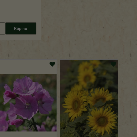
Köp nu