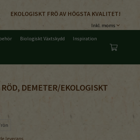
EKOLOGISKT FRÖ AV HÖGSTA KVALITET!
lbehör
Biologiskt Växtskydd
Inspiration
 RÖD, DEMETER/EKOLOGISKT
frön
de leverans