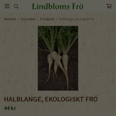
Startsida
/
Grönsaker
/
Persiljerot
/
Halblange, ekologiskt frö
HALBLANGE, EKOLOGISKT FRÖ
44 kr