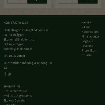
KONTAKTA OSS
HANDLA
Villkor
Orderfrågor:
Order@lindbloms.se
Kontakta oss
Fakturafrågor:
Mina favoriter
Ekonomi@lindbloms.se
Logga in
Odlingsfrågor:
Leverans
Kontakt@lindbloms.se
Presentkort
Prislista
Tel.
0414-70880
Telefontider: måndag & onsdag 10-
12
INFORMATION
Om Lindbloms Frö
Kvalitet och grobarhet
Eko och Demeter