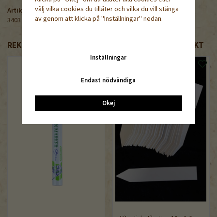
välj vilka cookies du tillåter och vilka du vill stänga
Artikelnummer:
av genom att klicka på "Inställningar" nedan.
3403
REKOMMENDERADE TILLBEHÖR TILL DENNA PRODUKT
Inställningar
Endast nödvändiga
Okej