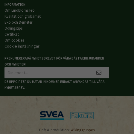
INFORMATION
Om Lindbloms Frö
Kvalitet och grobarhet
Eko och Demeter
Odlingstips
Certifikat
Om cookies
Cookie inställningar
PRENUMERERA PÅ NYHETSBREVET FÖR VÅRA BÄSTA ERBJUDANDEN
OCH NYHETER!
DE UPPGIFTER DU MATAR IN KOMMER ENDAST ANVÄNDAS TILL VÅRA
NYHETSBREV.
Drift & produktion:
Wikinggruppen