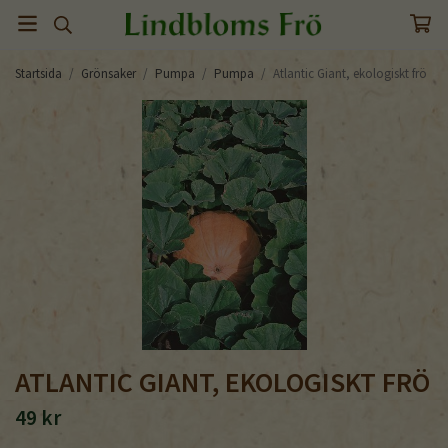
Startsida
/
Grönsaker
/
Pumpa
/
Pumpa
/
Atlantic Giant, ekologiskt frö
ATLANTIC GIANT, EKOLOGISKT FRÖ
49 kr