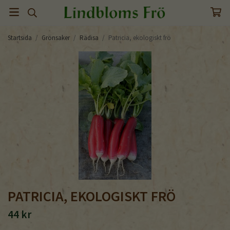
Startsida
/
Grönsaker
/
Rädisa
/
Patricia, ekologiskt frö
PATRICIA, EKOLOGISKT FRÖ
44 kr