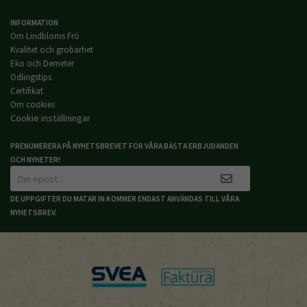
INFORMATION
Om Lindbloms Frö
Kvalitet och grobarhet
Eko och Demeter
Odlingstips
Certifikat
Om cookies
Cookie inställningar
PRENUMERERA PÅ NYHETSBREVET FÖR VÅRA BÄSTA ERBJUDANDEN
OCH NYHETER!
DE UPPGIFTER DU MATAR IN KOMMER ENDAST ANVÄNDAS TILL VÅRA
NYHETSBREV.