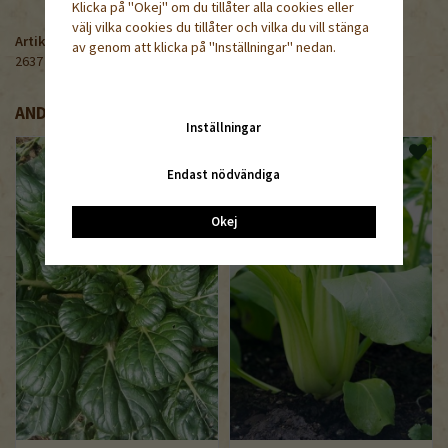
Klicka på "Okej" om du tillåter alla cookies eller
välj vilka cookies du tillåter och vilka du vill stänga
Artikelnummer:
av genom att klicka på "Inställningar" nedan.
2637
ANDRA KÖPTE ÄVEN
Inställningar
Endast nödvändiga
Okej