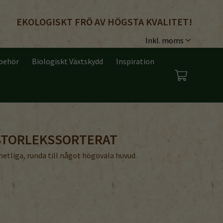
EKOLOGISKT FRÖ AV HÖGSTA KVALITET!
lbehör
Biologiskt Växtskydd
Inspiration
 STORLEKSSORTERAT
etliga, runda till något högovala huvud.