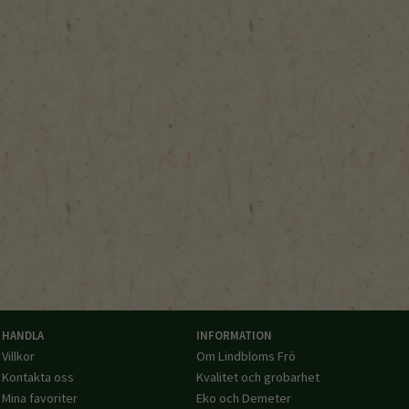
HANDLA
INFORMATION
Villkor
Om Lindbloms Frö
Kontakta oss
Kvalitet och grobarhet
Mina favoriter
Eko och Demeter